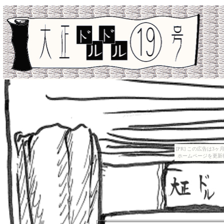
[PR] この広告は
ホームページを更新