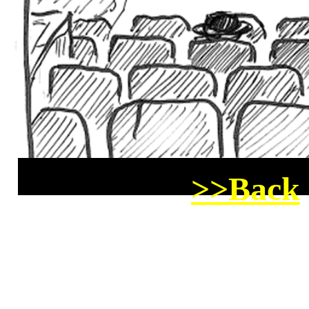
>>Back